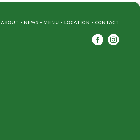
ABOUT
⦁
NEWS
⦁
MENU
⦁
LOCATION
⦁
CONTACT