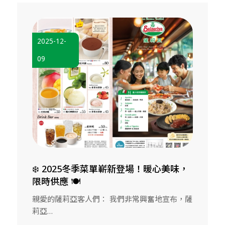
2025-12-
09
❄️ 2025冬季菜單嶄新登場！暖心美味，
限時供應 🍽️
親愛的薩莉亞客人們： 我們非常興奮地宣布，薩
莉亞…