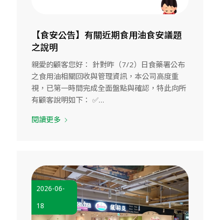
【食安公告】有關近期食用油食安議題
之說明
親愛的顧客您好： 針對昨（7/2）日食藥署公布
之食用油相關回收與管理資訊，本公司高度重
視，已第一時間完成全面盤點與確認，特此向所
有顧客說明如下： ✅…
閱讀更多
2026-06-
18