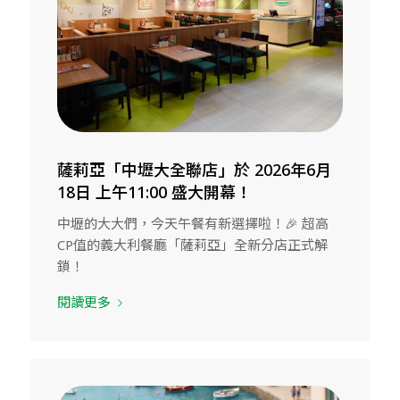
薩莉亞「中壢大全聯店」於 2026年6月
18日 上午11:00 盛大開幕！
中壢的大大們，今天午餐有新選擇啦！🎉 超高
CP值的義大利餐廳「薩莉亞」全新分店正式解
鎖！
閱讀更多