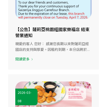
【公告】薩莉亞桃園經國家樂福店 結束
營業通知
親愛的客人 您好： 感謝您長期以來對薩莉亞經
國店的支持與厚愛。因租約到期，本分店將於…
閱讀更多
2026-03-
08