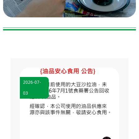
2026-07-
03