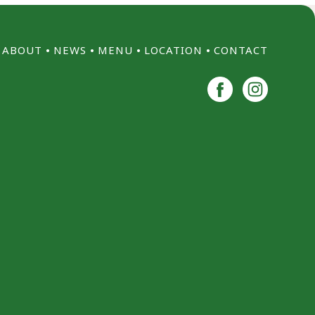
ABOUT
⦁
NEWS
⦁
MENU
⦁
LOCATION
⦁
CONTACT