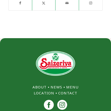
ABOUT
⦁
NEWS
⦁
MENU
LOCATION
⦁
CONTACT