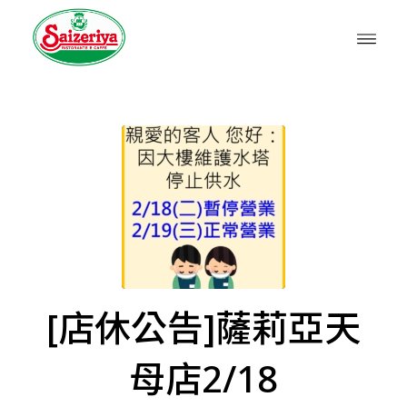
[店休公告]薩莉亞天
母店2/18