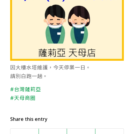
因大樓水塔維護，今天停業一日。
請別白跑一趟。
#台灣薩莉亞
#天母商圈
Share this entry