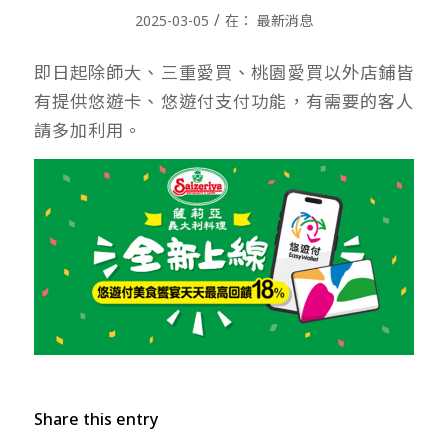
/
2025-03-05
在：
最新消息
即日起除師大、三重愛買、桃園愛買以外店鋪皆
有提供悠遊卡、悠遊付支付功能，有需要的客人
請多加利用。
Share this entry