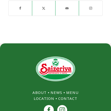
ABOUT
⦁
NEWS
⦁
MENU
LOCATION
⦁
CONTACT